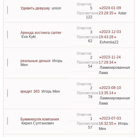
2024-01-09
5
Удивить девушку
union
23:29:35
Astar
122
2023-12-03
3
Аренда хостинга carrier
Eva Kyki
19:43:28
62
Evheniia22
2023-11-24
2
реальные деньги
Игорь
17:29:34
Мен
54
Ламинированная
Лама
2023-08-10
2
кредит 365
Игорь Мен
13:35:14
79
Ламинированная
Лама
2023-07-03
1
Букмекерлік компания
Кирил Султанович
16:32:55
Игорь
57
Мен