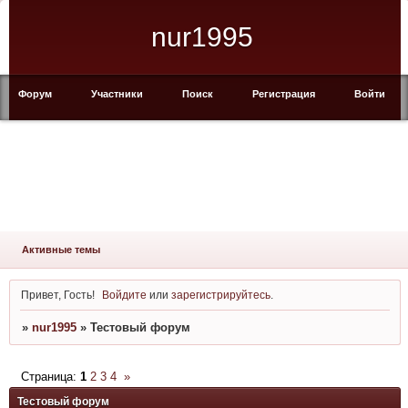
nur1995
Форум
Участники
Поиск
Регистрация
Войти
Активные темы
Привет, Гость!
Войдите
или
зарегистрируйтесь
.
»
nur1995
»
Тестовый форум
Страница:
1
2
3
4
»
Тестовый форум