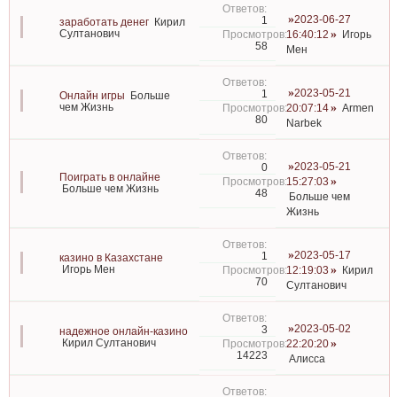
2023-06-27
1
заработать денег
Кирил
Султанович
16:40:12
Игорь
58
Мен
2023-05-21
1
Онлайн игры
Больше
чем Жизнь
20:07:14
Armen
80
Narbek
2023-05-21
0
Поиграть в онлайне
15:27:03
Больше чем Жизнь
48
Больше чем
Жизнь
2023-05-17
1
казино в Казахстане
Игорь Мен
12:19:03
Кирил
70
Султанович
2023-05-02
3
надежное онлайн-казино
Кирил Султанович
22:20:20
14223
Алисса