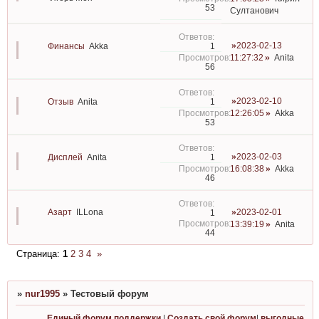
53
Султанович
2023-02-13
1
Финансы
Akka
11:27:32
Anita
56
2023-02-10
1
Отзыв
Anita
12:26:05
Akka
53
2023-02-03
1
Дисплей
Anita
16:08:38
Akka
46
Азарт
ILLona
2023-02-01
1
13:39:19
Anita
44
Страница:
1
2
3
4
»
»
nur1995
»
Тестовый форум
Единый форум поддержки
|
Создать свой форум
|
выгодные