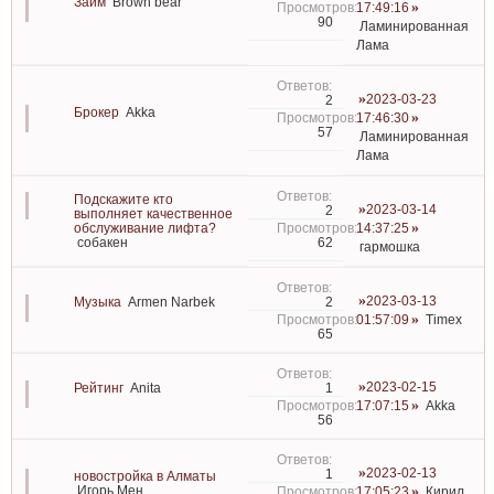
Займ
Brown bear
17:49:16
90
Ламинированная
Лама
2023-03-23
2
Брокер
Akka
17:46:30
57
Ламинированная
Лама
Подскажите кто
2023-03-14
2
выполняет качественное
обслуживание лифта?
14:37:25
62
собакен
гармошка
2023-03-13
2
Музыка
Armen Narbek
01:57:09
Timex
65
2023-02-15
1
Рейтинг
Anita
17:07:15
Akka
56
2023-02-13
1
новостройка в Алматы
Игорь Мен
17:05:23
Кирил