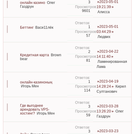
2023-05-01
3
онлайн казино
Олег
Газдрун
19:21:39
9601
Алисса
2023-05-01
1
Беттинг
Васи11лёк
03:44:29
57
Людвих
2023-04-22
2
Кредитная карта
Brown
14:11:40
bear
81
Ламинированная
Лама
2023-04-19
1
онлайн-казиноның
Игорь Мен
14:28:24
Кирил
114
Султанович
Где выгоднее
2023-03-28
3
арендовать VPS-
13:26:20
Олег
хостинг?
Игорь Мен
59
Газдрун
2023-03-23
3